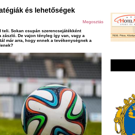
 csupán szerencsejátékként
ajon tényleg így van, vagy a
 hogy ennek a tevékenységnek a