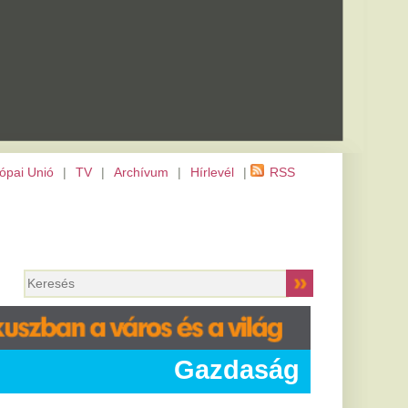
m
|
Hírlevél
|
RSS
Gazdaság