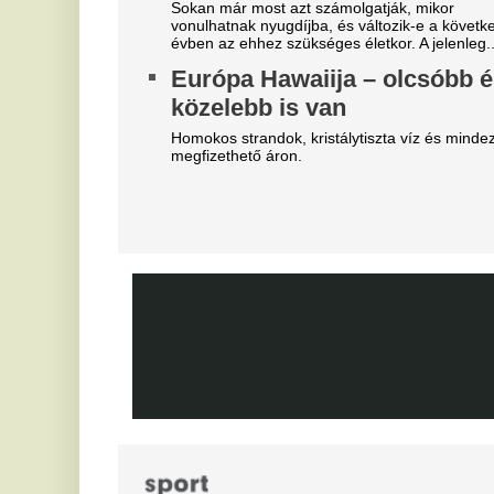
Kiderült, hogy kinek szólt a
C
füttyszó a Fradi-Real Madrid
h
rangadón, teljesen megőrültek
Ma
Ca
a szurkolók
bi
ma
A magyar drukkerek nem felejtették el a Real
Madrid török középpályásának korábbi tetteit.
R
Veszélyes jelenetek a Fradi-
ú
Real Madridon, a
F
biztonságiaknak kellett
Me
beavatkozniuk
E
Néhányan nem tudták, hogy nem illik hergelni a
u
Fradi-tábort. Lila-őrültek.
m
Szexuális szolgáltatásokkal
„
fizették le a játékvezetőket a
A 
dél-koreaiak
H
Szexuális szolgáltatásokkal fizették le a
játékvezetőket a dél-koreaiak. A botrány miatt
B
rendőrségi razzia volt a szövetségnél, még a
m
köztársasági elnök is megszólalt.
Zsebben a hempergésmentes
In
milliók: az FTC csak egy góllal