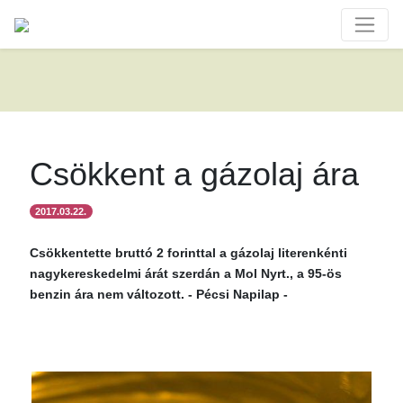
Csökkent a gázolaj ára
2017.03.22.
Csökkentette bruttó 2 forinttal a gázolaj literenkénti
nagykereskedelmi árát szerdán a Mol Nyrt., a 95-ös
benzin ára nem változott. - Pécsi Napilap -